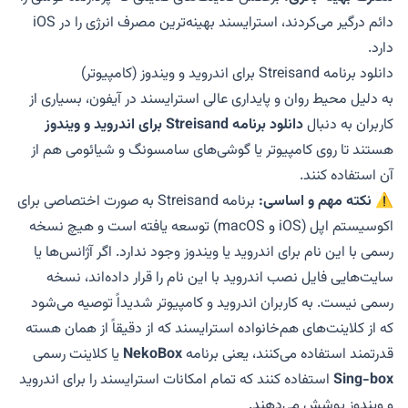
دائم درگیر می‌کردند، استرایسند بهینه‌ترین مصرف انرژی را در iOS
دارد.
دانلود برنامه Streisand برای اندروید و ویندوز (کامپیوتر)
به دلیل محیط روان و پایداری عالی استرایسند در آیفون، بسیاری از
کاربران به دنبال
دانلود برنامه Streisand برای اندروید و ویندوز
هستند تا روی کامپیوتر یا گوشی‌های سامسونگ و شیائومی هم از
آن استفاده کنند.
⚠️
نکته مهم و اساسی:
برنامه Streisand به صورت اختصاصی برای
اکوسیستم اپل (iOS و macOS) توسعه یافته است و هیچ نسخه
رسمی با این نام برای اندروید یا ویندوز وجود ندارد. اگر آژانس‌ها یا
سایت‌هایی فایل نصب اندروید با این نام را قرار داده‌اند، نسخه
رسمی نیست. به کاربران اندروید و کامپیوتر شدیداً توصیه می‌شود
که از کلاینت‌های هم‌خانواده استرایسند که از دقیقاً از همان هسته
قدرتمند استفاده می‌کنند، یعنی برنامه
NekoBox
یا کلاینت رسمی
Sing-box
استفاده کنند که تمام امکانات استرایسند را برای اندروید
و ویندوز پوشش می‌دهند.