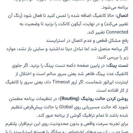
برنامه می‌شود.
اتصال:
حالا کانفیگ اضافه شده را لمس کنید تا فعال شود (رنگ آن
تغییر می‌کند) و در نهایت، آیکون کانکت را بزنید تا وضعیت به
Connected تغییر کند.
رفع مشکل قطعی و عدم اتصال در استرایسند
اگر برنامه متصل شد اما تبادل دیتا نداشتید و سایتی باز نشد، موارد
زیر را بررسی کنید:
تست پینگ:
در پایین صفحه دکمه تست پینگ را بزنید. اگر جلوی
کانفیگ عدد پینگ ظاهر شد یعنی سرور سالم است و اختلال از
اینترنت اپراتور شماست. اگر ارور Timeout داد، یعنی سرور یا کانفیگ
از کار افتاده است.
روشن کردن حالت روتینگ (Routing):
در تنظیمات برنامه مطمئن
شوید که حالت مسیریابی روی Global یا حالت پیش‌فرض تنظیم
شده باشد تا تمام ترافیک گوشی از برنامه عبور کند.
برای تجربه سرعت واقعی و بدون محدودیت روی این نرم‌افزار، پلتفرم
صبا وی پی ان
سرورهای اختصاصی و سازگار با هسته استرایسند را با