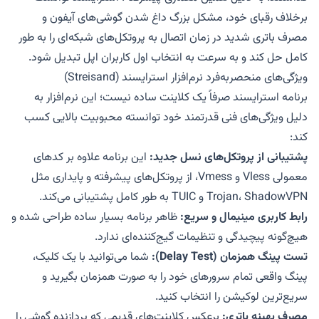
برخلاف رقبای خود، مشکل بزرگ داغ شدن گوشی‌های آیفون و
مصرف باتری شدید در زمان اتصال به پروتکل‌های شبکه‌ای را به طور
کامل حل کند و به سرعت به انتخاب اول کاربران اپل تبدیل شود.
ویژگی‌های منحصربه‌فرد نرم‌افزار استرایسند (Streisand)
برنامه استرایسند صرفاً یک کلاینت ساده نیست؛ این نرم‌افزار به
دلیل ویژگی‌های فنی قدرتمند خود توانسته محبوبیت بالایی کسب
کند:
پشتیبانی از پروتکل‌های نسل جدید:
این برنامه علاوه بر کدهای
معمولی Vless و Vmess، از پروتکل‌های پیشرفته و پایداری مثل
Trojan، ShadowVPN و TUIC به طور کامل پشتیبانی می‌کند.
رابط کاربری مینیمال و سریع:
ظاهر برنامه بسیار ساده طراحی شده و
هیچ‌گونه پیچیدگی و تنظیمات گیج‌کننده‌ای ندارد.
تست پینگ همزمان (Delay Test):
شما می‌توانید با یک کلیک،
پینگ واقعی تمام سرورهای خود را به صورت همزمان بگیرید و
سریع‌ترین لوکیشن را انتخاب کنید.
مصرف بهینه باتری:
برعکس کلاینت‌های قدیمی که پردازنده گوشی را