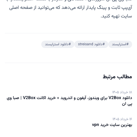
آی‌پپ ثابت و پینگ پایدار ارائه می‌دهد که می‌توانید از صفحه اصلی
سایت تهیه کنید.
#استرایسند
#دانلود streisand
#دانلود استرایسند
مطالب مرتبط
۱۸ خرداد ۱۴۰۵
دانلود V2Box برای ویندوز، آیفون و اندروید + خرید اکانت V2Box | صبا وی
پی ان
۱۶ خرداد ۱۴۰۵
بهترین سایت خرید vpn