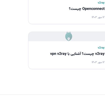
v2ray
Openconnect چیست؟
۱۲ مهر ۱۴۰۳
v2ray
v2ray چیست؟ آشنایی با vpn v2ray
۱۲ مهر ۱۴۰۳