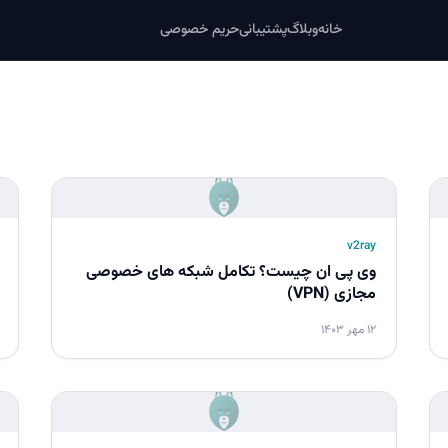
خانه
وبلاگ
پشتیبانی
حریم خصوصی
v2ray
وی پی ان چیست؟ تکامل شبکه های خصوصی
مجازی (VPN)
۱۲ مهر ۱۴۰۳